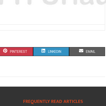
PINTEREST
LINKEDIN
EMAIL
FREQUENTLY READ ARTICLES