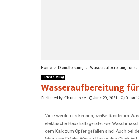
Home
Dienstleistung
Wasseraufbereitung für zu
Dienstleistung
Wasseraufbereitung für
Published by Kfh-urlaub.de
June 29, 2021
0
1
Viele werden es kennen, weiße Ränder im Wa
elektrische Haushaltsgeräte, wie Waschmaschi
dem Kalk zum Opfer gefallen sind. Auch bei 
Weg zum Erfolg. Wer zu Hause das Glück hat 