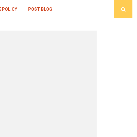
 POLICY
POST BLOG