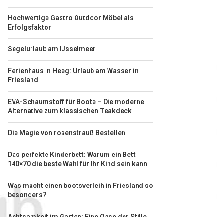
Hochwertige Gastro Outdoor Möbel als
Erfolgsfaktor
Segelurlaub am IJsselmeer
Ferienhaus in Heeg: Urlaub am Wasser in
Friesland
EVA-Schaumstoff für Boote – Die moderne
Alternative zum klassischen Teakdeck
Die Magie von rosenstrauß Bestellen
Das perfekte Kinderbett: Warum ein Bett
140×70 die beste Wahl für Ihr Kind sein kann
Was macht einen bootsverleih in Friesland so
besonders?
Achtsamkeit im Garten: Eine Oase der Stille