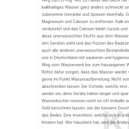
kalkhaltiges Wasser ganz anders schmeckt un
zubereitete Getränke und Speisen ebenfalls. E
Magnesium und Calcium zu entfernen. Kalk en
verdunstet und das Calcium bleibt zurück und b
diese unerwünschten Stoffe aus dem Wasser h
den Geräten sieht und das Putzen des Badezim
auch alle anderen unerwünschten Bestandteile 
uns in Deutschland mit sauberen und hygienis
Weg vom Wasserwerk bis zum hauseigenen Wa
Rohre dafür sorgen, dass das Wasser wieder v
gerne im Punkt Wasseraufbereitung. Nicht vo
abschrecken lassen. Die Vorteile, welche eine
wieder ein, denn Geräte halten länger und sp
Wasserkocher müssen nicht so oft entkalkt we
Geld berechnen lassen, wie der bessere Gesch
des Bades. Eine Investition, welche sich in je
Kindern hat. Wer Haustiere hat, wird die Ände