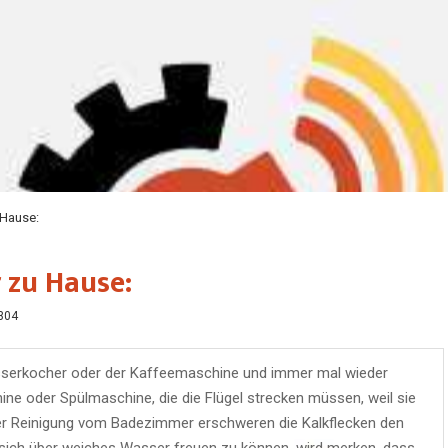
 Hause:
 zu Hause:
304
sserkocher oder der Kaffeemaschine und immer mal wieder
ne oder Spülmaschine, die die Flügel strecken müssen, weil sie
der Reinigung vom Badezimmer erschweren die Kalkflecken den
sich über weiches Wasser freuen zu können, wird merken, dass