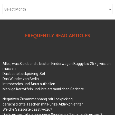
FREQUENTLY READ ARTICLES
Alles, was Sie über die besten Kinderwagen Buggy bis 25 kg wissen
müssen
Das beste Lockpicking-Set
Das Wunder von Berlin
Intimbereich und Anus aufhellen
Mehlige Kartoffeln und ihre erstaunlichen Gerichte
Negativen Zusammenhang mit Lockpicking
geruchsdichte Taschen mit Purize Aktivkohlefilter
Welche Salzsorte passt wozu?
Die Bremsenfalle – eine neue Wunderwaffe gegen Bremsen?