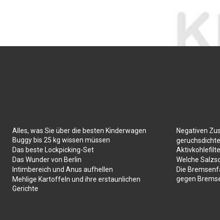
Alles, was Sie über die besten Kinderwagen
Negativen Zu
Buggy bis 25 kg wissen müssen
geruchsdichte
Das beste Lockpicking-Set
Aktivkohlefilte
Das Wunder von Berlin
Welche Salzs
Intimbereich und Anus aufhellen
Die Bremsenf
gegen Brems
Mehlige Kartoffeln und ihre erstaunlichen
Gerichte