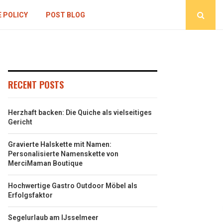
 POLICY
POST BLOG
RECENT POSTS
Herzhaft backen: Die Quiche als vielseitiges
Gericht
Gravierte Halskette mit Namen:
Personalisierte Namenskette von
MerciMaman Boutique
Hochwertige Gastro Outdoor Möbel als
Erfolgsfaktor
Segelurlaub am IJsselmeer