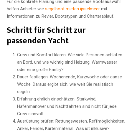
Für die konkrete Planung und eine passende Bootsauswahl
helfen Anbieter wie
segelboot mieten ijsselmeer
mit
Informationen zu Revier, Bootstypen und Charterablauf.
Schritt für Schritt zur
passenden Yacht
Crew und Komfort klären: Wie viele Personen schlafen
an Bord, und wie wichtig sind Heizung, Warmwasser
oder eine große Pantry?
Dauer festlegen: Wochenende, Kurzwoche oder ganze
Woche. Daraus ergibt sich, wie weit Sie realistisch
segeln.
Erfahrung ehrlich einschätzen: Starkwind,
Hafenmanöver und Nachtfahrten sind nicht für jede
Crew sinnvoll.
Ausrüstung prüfen: Rettungswesten, Reffmöglichkeiten,
Anker, Fender, Kartenmaterial. Was ist inklusive?