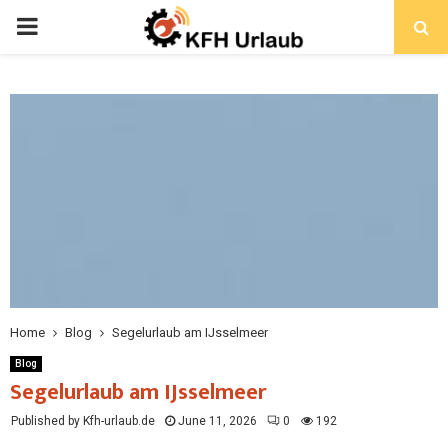
Home
Blog
Segelurlaub am IJsselmeer
Blog
Segelurlaub am IJsselmeer
Published by Kfh-urlaub.de
June 11, 2026
0
192