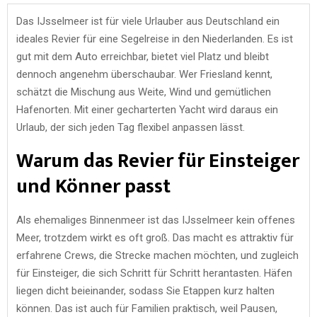
Das IJsselmeer ist für viele Urlauber aus Deutschland ein
ideales Revier für eine Segelreise in den Niederlanden. Es ist
gut mit dem Auto erreichbar, bietet viel Platz und bleibt
dennoch angenehm überschaubar. Wer Friesland kennt,
schätzt die Mischung aus Weite, Wind und gemütlichen
Hafenorten. Mit einer gecharterten Yacht wird daraus ein
Urlaub, der sich jeden Tag flexibel anpassen lässt.
Warum das Revier für Einsteiger
und Könner passt
Als ehemaliges Binnenmeer ist das IJsselmeer kein offenes
Meer, trotzdem wirkt es oft groß. Das macht es attraktiv für
erfahrene Crews, die Strecke machen möchten, und zugleich
für Einsteiger, die sich Schritt für Schritt herantasten. Häfen
liegen dicht beieinander, sodass Sie Etappen kurz halten
können. Das ist auch für Familien praktisch, weil Pausen,