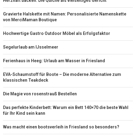
Herzhaft backen: Die Quiche als vielseitiges Gericht
Gravierte Halskette mit Namen: Personalisierte Namenskette
von MerciMaman Boutique
Hochwertige Gastro Outdoor Möbel als Erfolgsfaktor
Segelurlaub am IJsselmeer
Ferienhaus in Heeg: Urlaub am Wasser in Friesland
EVA-Schaumstoff für Boote – Die moderne Alternative zum
klassischen Teakdeck
Die Magie von rosenstrauß Bestellen
Das perfekte Kinderbett: Warum ein Bett 140×70 die beste Wahl
für Ihr Kind sein kann
Was macht einen bootsverleih in Friesland so besonders?