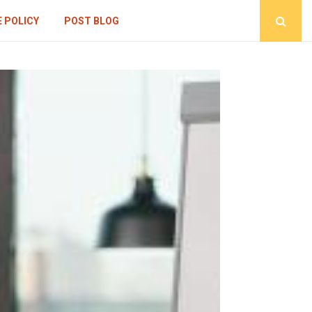
 POLICY
POST BLOG