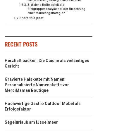
ihre Marketingstrategie umzusetzen?
3. Welche Rolle spielt die
Zielgruppenanalyse bei der Umsetzung
einer Marketingstrategie?
Share this post:
RECENT POSTS
Herzhaft backen: Die Quiche als vielseitiges
Gericht
Gravierte Halskette mit Namen:
Personalisierte Namenskette von
MerciMaman Boutique
Hochwertige Gastro Outdoor Möbel als
Erfolgsfaktor
Segelurlaub am IJsselmeer