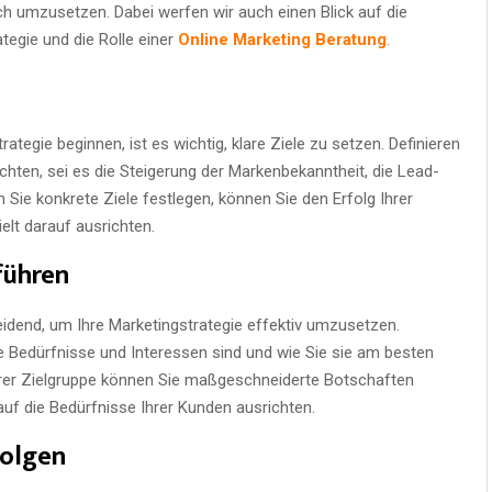
ich umzusetzen. Dabei werfen wir auch einen Blick auf die
tegie und die Rolle einer
Online Marketing Beratung
.
tegie beginnen, ist es wichtig, klare Ziele zu setzen. Definieren
hten, sei es die Steigerung der Markenbekanntheit, die Lead-
Sie konkrete Ziele festlegen, können Sie den Erfolg Ihrer
t darauf ausrichten.
führen
eidend, um Ihre Marketingstrategie effektiv umzusetzen.
re Bedürfnisse und Interessen sind und wie Sie sie am besten
hrer Zielgruppe können Sie maßgeschneiderte Botschaften
 auf die Bedürfnisse Ihrer Kunden ausrichten.
folgen