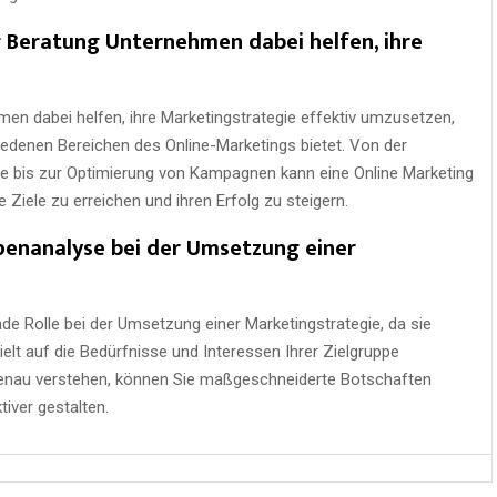
g Beratung Unternehmen dabei helfen, ihre
en dabei helfen, ihre Marketingstrategie effektiv umzusetzen,
iedenen Bereichen des Online-Marketings bietet. Von der
ie bis zur Optimierung von Kampagnen kann eine Online Marketing
Ziele zu erreichen und ihren Erfolg zu steigern.
uppenanalyse bei der Umsetzung einer
nde Rolle bei der Umsetzung einer Marketingstrategie, da sie
zielt auf die Bedürfnisse und Interessen Ihrer Zielgruppe
 genau verstehen, können Sie maßgeschneiderte Botschaften
iver gestalten.