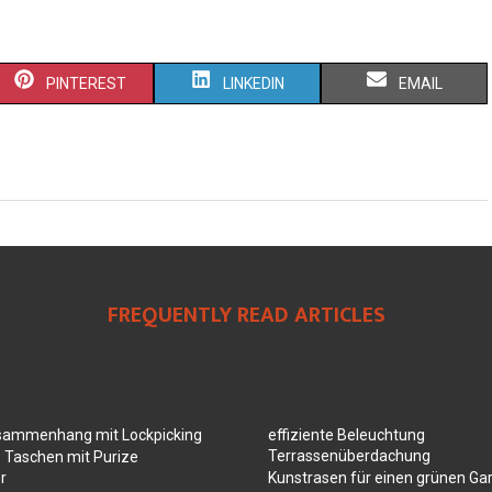
PINTEREST
LINKEDIN
EMAIL
FREQUENTLY READ ARTICLES
sammenhang mit Lockpicking
effiziente Beleuchtung
Terrassenüberdachung
 Taschen mit Purize
r
Kunstrasen für einen grünen Ga