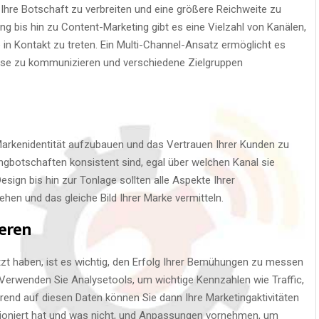
Ihre Botschaft zu verbreiten und eine größere Reichweite zu
ng bis hin zu Content-Marketing gibt es eine Vielzahl von Kanälen,
 in Kontakt zu treten. Ein Multi-Channel-Ansatz ermöglicht es
eise zu kommunizieren und verschiedene Zielgruppen
Markenidentität aufzubauen und das Vertrauen Ihrer Kunden zu
ingbotschaften konsistent sind, egal über welchen Kanal sie
sign bis hin zur Tonlage sollten alle Aspekte Ihrer
hen und das gleiche Bild Ihrer Marke vermitteln.
eren
t haben, ist es wichtig, den Erfolg Ihrer Bemühungen zu messen
Verwenden Sie Analysetools, um wichtige Kennzahlen wie Traffic,
rend auf diesen Daten können Sie dann Ihre Marketingaktivitäten
tioniert hat und was nicht, und Anpassungen vornehmen, um