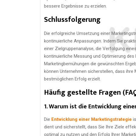
bessere Ergebnisse zu erzielen.
Schlussfolgerung
Die erfolgreiche Umsetzung einer Marketingstra
kontinuierliche Anpassungen. Indem Sie prakti
einer Zielgruppenanalyse, die Verfolgung ein
kontinuierliche Messung und Optimierung des E
Marketingbemühungen die gewünschten Ergebni
können Unternehmen sicherstellen, dass ihre 
bestmöglichen Erfolg erzielt.
Häufig gestellte Fragen (FA
1. Warum ist die Entwicklung ein
Die
Entwicklung einer Marketingstrategie
is
dient und sicherstellt, dass Sie Ihre Ziele effe
optimal zu nutzen und den Erfolg Ihrer Market