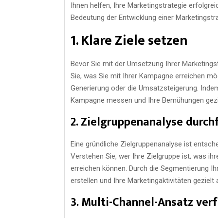
Ihnen helfen, Ihre Marketingstrategie erfolgre
Bedeutung der Entwicklung einer Marketingstra
1. Klare Ziele setzen
Bevor Sie mit der Umsetzung Ihrer Marketingstra
Sie, was Sie mit Ihrer Kampagne erreichen möc
Generierung oder die Umsatzsteigerung. Indem 
Kampagne messen und Ihre Bemühungen geziel
2. Zielgruppenanalyse durch
Eine gründliche Zielgruppenanalyse ist entsch
Verstehen Sie, wer Ihre Zielgruppe ist, was ih
erreichen können. Durch die Segmentierung I
erstellen und Ihre Marketingaktivitäten gezielt
3. Multi-Channel-Ansatz ver