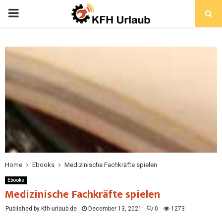
Home
Ebooks
Medizinische Fachkräfte spielen
Ebooks
Medizinische Fachkräfte spielen
Published by Kfh-urlaub.de
December 13, 2021
0
1273