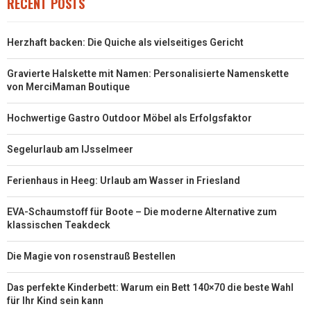
RECENT POSTS
Herzhaft backen: Die Quiche als vielseitiges Gericht
Gravierte Halskette mit Namen: Personalisierte Namenskette
von MerciMaman Boutique
Hochwertige Gastro Outdoor Möbel als Erfolgsfaktor
Segelurlaub am IJsselmeer
Ferienhaus in Heeg: Urlaub am Wasser in Friesland
EVA-Schaumstoff für Boote – Die moderne Alternative zum
klassischen Teakdeck
Die Magie von rosenstrauß Bestellen
Das perfekte Kinderbett: Warum ein Bett 140×70 die beste Wahl
für Ihr Kind sein kann