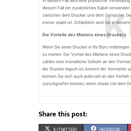
In diesem Fall wird eine physische Verbindun
diesem Fall ein zusätzliches Kabel verwenden
zwischen dem Drucker und dem Computer. Dies
immer stabil ist. Schließlich sind Sie in diese
Die Vorteile des Mietens eines Druckers
Wenn Sie einen Drucker in Ihr Büro mitbringen
zu mieten. Der Vorteil des Mietens eines Druck
zahlen eine monatliche Gebühr an den Vermie
der Drucker kaputt ist, kommt der Vermieter u
können Sie sich auch jederzeit an den Verlei
zurückgreifen können, wenn etwas mit dem Dru
Share this post:
X (TWITTER)
FACEBOOK