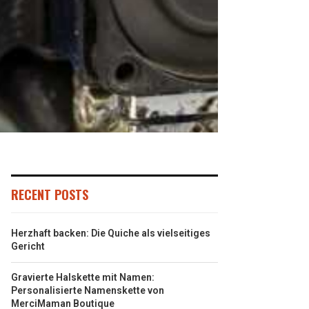
RECENT POSTS
Herzhaft backen: Die Quiche als vielseitiges
Gericht
Gravierte Halskette mit Namen:
Personalisierte Namenskette von
MerciMaman Boutique