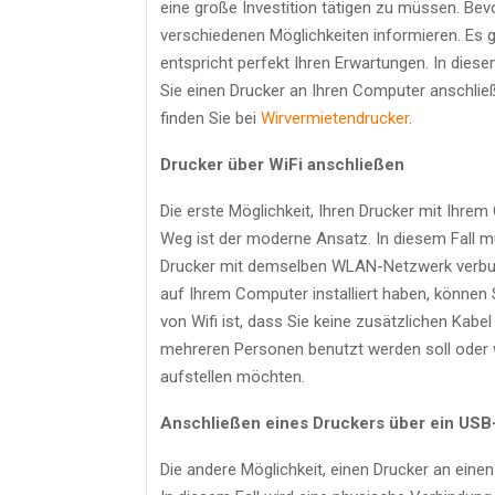
eine große Investition tätigen zu müssen. Bevo
verschiedenen Möglichkeiten informieren. Es gi
entspricht perfekt Ihren Erwartungen. In diese
Sie einen Drucker an Ihren Computer anschli
finden Sie bei
Wirvermietendrucker
.
Drucker über WiFi anschließen
Die erste Möglichkeit, Ihren Drucker mit Ihre
Weg ist der moderne Ansatz. In diesem Fall mü
Drucker mit demselben WLAN-Netzwerk verbun
auf Ihrem Computer installiert haben, können 
von Wifi ist, dass Sie keine zusätzlichen Kabe
mehreren Personen benutzt werden soll oder 
aufstellen möchten.
Anschließen eines Druckers über ein USB
Die andere Möglichkeit, einen Drucker an ein