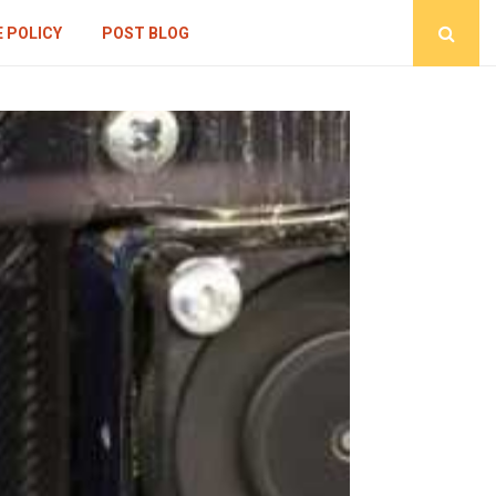
 POLICY
POST BLOG