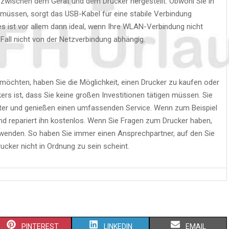
g zwischen dem Gerät und dem Drucker hergestellt. Obwohl Sie in
 müssen, sorgt das USB-Kabel für eine stabile Verbindung
 ist vor allem dann ideal, wenn Ihre WLAN-Verbindung nicht
m Fall nicht von der Netzverbindung abhängig.
 möchten, haben Sie die Möglichkeit, einen Drucker zu kaufen oder
ers ist, dass Sie keine großen Investitionen tätigen müssen. Sie
ter und genießen einen umfassenden Service. Wenn zum Beispiel
nd repariert ihn kostenlos. Wenn Sie Fragen zum Drucker haben,
h wenden. So haben Sie immer einen Ansprechpartner, auf den Sie
cker nicht in Ordnung zu sein scheint.
PINTEREST
LINKEDIN
EMAIL