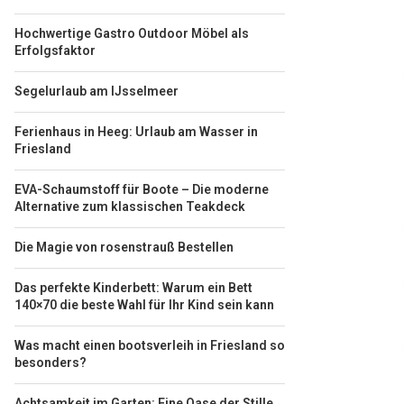
Hochwertige Gastro Outdoor Möbel als
Erfolgsfaktor
Segelurlaub am IJsselmeer
Ferienhaus in Heeg: Urlaub am Wasser in
Friesland
EVA-Schaumstoff für Boote – Die moderne
Alternative zum klassischen Teakdeck
Die Magie von rosenstrauß Bestellen
Das perfekte Kinderbett: Warum ein Bett
140×70 die beste Wahl für Ihr Kind sein kann
Was macht einen bootsverleih in Friesland so
besonders?
Achtsamkeit im Garten: Eine Oase der Stille