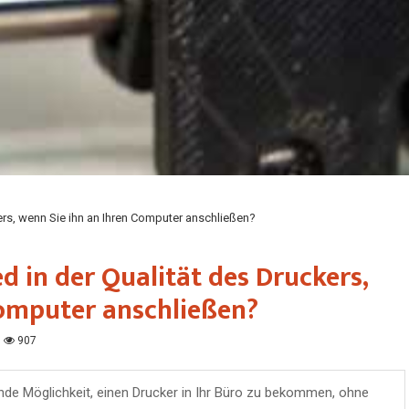
kers, wenn Sie ihn an Ihren Computer anschließen?
d in der Qualität des Druckers,
Computer anschließen?
907
nde Möglichkeit, einen Drucker in Ihr Büro zu bekommen, ohne