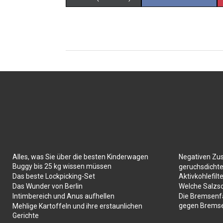
Alles, was Sie über die besten Kinderwagen
Negativen Zu
Buggy bis 25 kg wissen müssen
geruchsdichte
Das beste Lockpicking-Set
Aktivkohlefilte
Das Wunder von Berlin
Welche Salzs
Intimbereich und Anus aufhellen
Die Bremsenf
gegen Brems
Mehlige Kartoffeln und ihre erstaunlichen
Gerichte