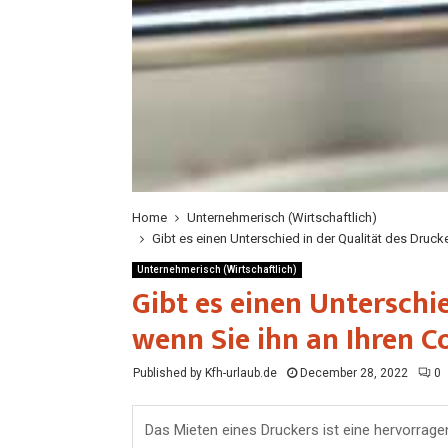
Home
Unternehmerisch (Wirtschaftlich)
Gibt es einen Unterschied in der Qualität des Druc
Unternehmerisch (Wirtschaftlich)
Gibt es einen Unterschie
wenn Sie ihn an Ihren 
Published by Kfh-urlaub.de
December 28, 2022
0
Das Mieten eines Druckers ist eine hervorrage