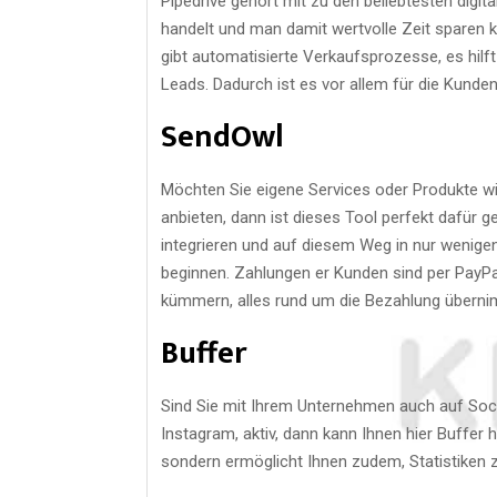
Pipedrive gehört mit zu den beliebtesten digita
handelt und man damit wertvolle Zeit sparen kan
gibt automatisierte Verkaufsprozesse, es hilf
Leads. Dadurch ist es vor allem für die Kund
SendOwl
Möchten Sie eigene Services oder Produkte w
anbieten, dann ist dieses Tool perfekt dafür g
integrieren und auf diesem Weg in nur wenig
beginnen. Zahlungen er Kunden sind per PayPa
kümmern, alles rund um die Bezahlung übern
Buffer
Sind Sie mit Ihrem Unternehmen auch auf Soci
Instagram, aktiv, dann kann Ihnen hier Buffer he
sondern ermöglicht Ihnen zudem, Statistiken 