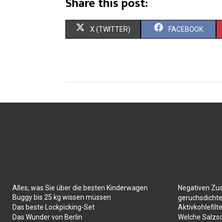
Share this post:
X (TWITTER)
FACEBOOK
Alles, was Sie über die besten Kinderwagen
Negativen Zu
Buggy bis 25 kg wissen müssen
geruchsdichte
Das beste Lockpicking-Set
Aktivkohlefilte
Das Wunder von Berlin
Welche Salzs