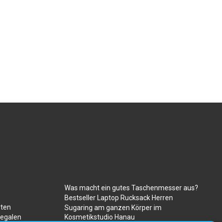
Was macht ein gutes Taschenmesser aus?
Bestseller Laptop Rucksack Herren
rten
Sugaring am ganzen Körper im
regalen
Kosmetikstudio Hanau