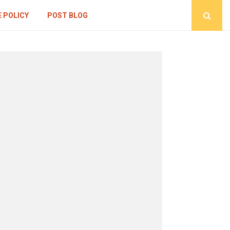
 POLICY
POST BLOG