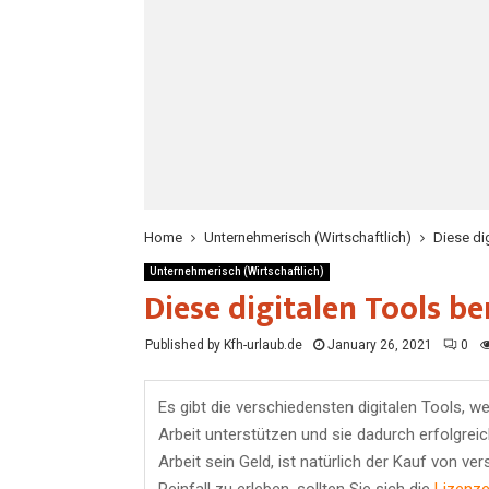
Home
Unternehmerisch (Wirtschaftlich)
Diese di
Unternehmerisch (Wirtschaftlich)
Diese digitalen Tools be
Published by Kfh-urlaub.de
January 26, 2021
0
Es gibt die verschiedensten digitalen Tools, w
Arbeit unterstützen und sie dadurch erfolgrei
Arbeit sein Geld, ist natürlich der Kauf von 
Reinfall zu erleben, sollten Sie sich die
Lizenze