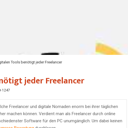
gitalen Tools benötigt jeder Freelancer
nötigt jeder Freelancer
1247
elche Freelancer und digitale Nomaden enorm bei ihrer täglichen
cher machen können. Verdient man als Freelancer durch online
verschiedenster Software für den PC unumgänglich. Um dabei keinen
xpress Bewertung
durchlesen.