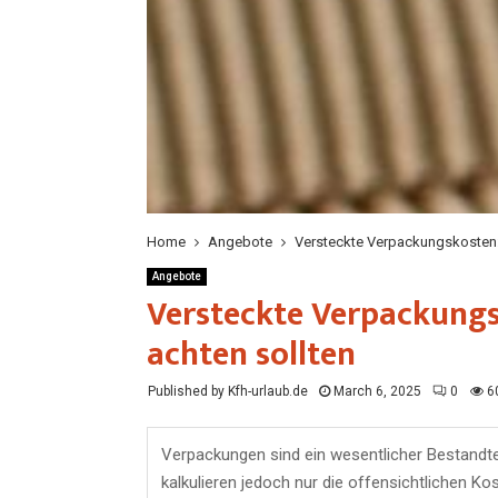
Home
Angebote
Versteckte Verpackungskosten:
Angebote
Versteckte Verpackung
achten sollten
Published by Kfh-urlaub.de
March 6, 2025
0
6
Verpackungen sind ein wesentlicher Bestandte
kalkulieren jedoch nur die offensichtlichen K