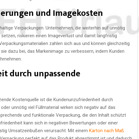
rderungen und Imagekosten
altige Verpackungen. Unternehmen, die weiterhin auf unnötig
tzen, riskieren einen Imageverlust und damit langfristig
 Verpackungsmaterialien zahlen sich aus und können gleichzeitig
sie dazu bei, das Markenimage zu verbessern, indem Kunden
ahrnehmen.
it durch unpassende
tzende Kostenquelle ist die Kundenunzufriedenheit durch
er unnötig viel Füllmaterial wirken sich negativ auf das
prechende und funktionale Verpackung, die den Inhalt schützt
ufriedenheit kann sich in negativen Bewertungen oder einer
istig Umsatzeinbußen verursacht. Mit einem
Karton nach Maß
 Verpackung perfekt auf das Produkt abgestimmt ist und dadurch