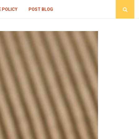
 POLICY
POST BLOG