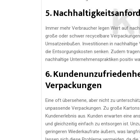
5. Nachhaltigkeitsanfo
Immer mehr Verbraucher legen Wert auf nachh
große oder schwer recycelbare Verpackungen se
Umsatzeinbußen. Investitionen in nachhaltige
die Entsorgungskosten senken. Zudem tragen 
nachhaltige Unternehmenspraktiken positiv w
6. Kundenunzufriedenhe
Verpackungen
Eine oft übersehene, aber nicht zu unterschä
unpassende Verpackungen. Zu große Kartons od
Kundenerlebnis aus. Kunden erwarten eine ans
und gleichzeitig einfach zu entsorgen ist. Unz
geringeren Wiederkaufrate äußern, was langfr
lassen sich diese Probleme vermeiden, da die