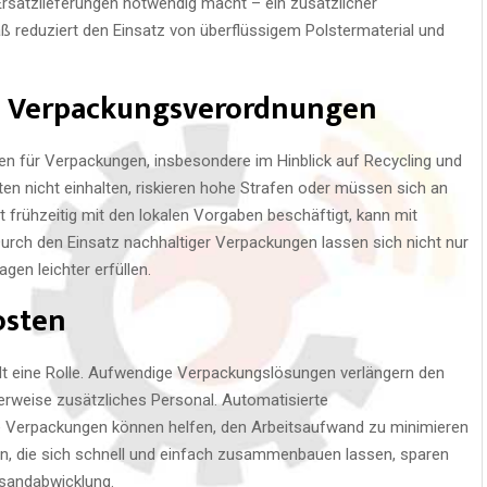
rsatzlieferungen notwendig macht – ein zusätzlicher
ß reduziert den Einsatz von überflüssigem Polstermaterial und
ch Verpackungsverordnungen
gen für Verpackungen, insbesondere im Hinblick auf Recycling und
en nicht einhalten, riskieren hohe Strafen oder müssen sich an
 frühzeitig mit den lokalen Vorgaben beschäftigt, kann mit
urch den Einsatz nachhaltiger Verpackungen lassen sich nicht nur
gen leichter erfüllen.
osten
lt eine Rolle. Aufwendige Verpackungslösungen verlängern den
erweise zusätzliches Personal. Automatisierte
e Verpackungen können helfen, den Arbeitsaufwand zu minimieren
gen, die sich schnell und einfach zusammenbauen lassen, sparen
rsandabwicklung.