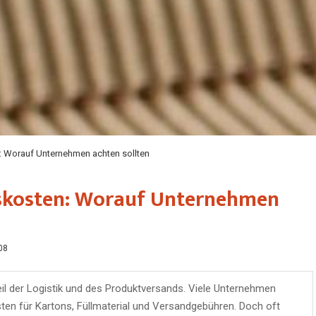
 Worauf Unternehmen achten sollten
skosten: Worauf Unternehmen
08
il der Logistik und des Produktversands. Viele Unternehmen
osten für Kartons, Füllmaterial und Versandgebühren. Doch oft