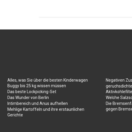
Alles, was Sie über die besten Kinderwagen
Negativen Zu
Buggy bis 25 kg wissen müssen
geruchsdichte
Das beste Lockpicking-Set
Aktivkohlefilte
Das Wunder von Berlin
Welche Salzs
Intimbereich und Anus aufhellen
Die Bremsenf
gegen Brems
Mehlige Kartoffeln und ihre erstaunlichen
Gerichte