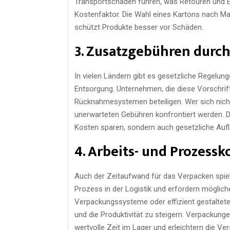
Transportschäden führen, was Retouren und E
Kostenfaktor. Die Wahl eines Kartons nach Ma
schützt Produkte besser vor Schäden.
3. Zusatzgebühren dur
In vielen Ländern gibt es gesetzliche Regelun
Entsorgung. Unternehmen, die diese Vorschrift
Rücknahmesystemen beteiligen. Wer sich nicht
unerwarteten Gebühren konfrontiert werden. D
Kosten sparen, sondern auch gesetzliche Aufla
4. Arbeits- und Prozessk
Auch der Zeitaufwand für das Verpacken spie
Prozess in der Logistik und erfordern möglich
Verpackungssysteme oder effizient gestaltet
und die Produktivität zu steigern. Verpackun
wertvolle Zeit im Lager und erleichtern die Ve