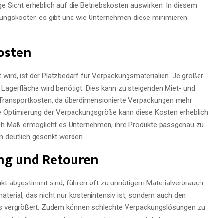
ge Sicht erheblich auf die Betriebskosten auswirken. In diesem
ckungskosten es gibt und wie Unternehmen diese minimieren
kosten
t wird, ist der Platzbedarf für Verpackungsmaterialien. Je größer
 Lagerfläche wird benötigt. Dies kann zu steigenden Miet- und
Transportkosten, da überdimensionierte Verpackungen mehr
ne Optimierung der Verpackungsgröße kann diese Kosten erheblich
ch Maß ermöglicht es Unternehmen, ihre Produkte passgenau zu
 deutlich gesenkt werden.
ng und Retouren
ukt abgestimmt sind, führen oft zu unnötigem Materialverbrauch.
terial, das nicht nur kostenintensiv ist, sondern auch den
s vergrößert. Zudem können schlechte Verpackungslösungen zu