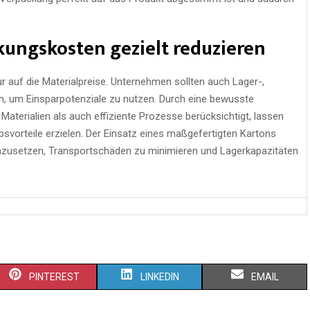
ckungskosten gezielt reduzieren
 auf die Materialpreise. Unternehmen sollten auch Lager-,
n, um Einsparpotenziale zu nutzen. Durch eine bewusste
Materialien als auch effiziente Prozesse berücksichtigt, lassen
svorteile erzielen. Der Einsatz eines maßgefertigten Kartons
inzusetzen, Transportschäden zu minimieren und Lagerkapazitäten
PINTEREST
LINKEDIN
EMAIL