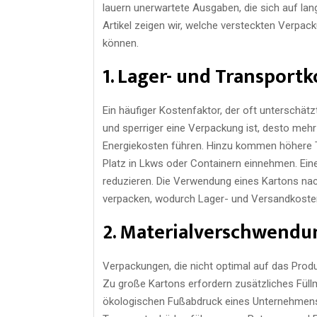
lauern unerwartete Ausgaben, die sich auf lan
Artikel zeigen wir, welche versteckten Verpa
können.
1. Lager- und Transport
Ein häufiger Kostenfaktor, der oft unterschätz
und sperriger eine Verpackung ist, desto mehr
Energiekosten führen. Hinzu kommen höhere 
Platz in Lkws oder Containern einnehmen. Ei
reduzieren. Die Verwendung eines Kartons na
verpacken, wodurch Lager- und Versandkosten
2. Materialverschwendu
Verpackungen, die nicht optimal auf das Prod
Zu große Kartons erfordern zusätzliches Füllma
ökologischen Fußabdruck eines Unternehmen