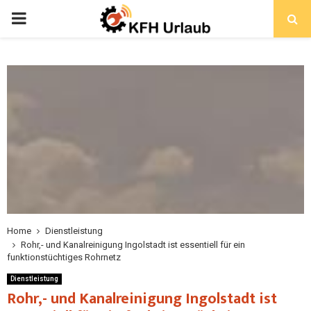
Home
Dienstleistung
Rohr,- und Kanalreinigung Ingolstadt ist essentiell für ein
funktionstüchtiges Rohrnetz
Dienstleistung
Rohr,- und Kanalreinigung Ingolstadt ist