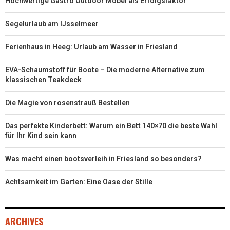
Hochwertige Gastro Outdoor Möbel als Erfolgsfaktor
Segelurlaub am IJsselmeer
Ferienhaus in Heeg: Urlaub am Wasser in Friesland
EVA-Schaumstoff für Boote – Die moderne Alternative zum
klassischen Teakdeck
Die Magie von rosenstrauß Bestellen
Das perfekte Kinderbett: Warum ein Bett 140×70 die beste Wahl
für Ihr Kind sein kann
Was macht einen bootsverleih in Friesland so besonders?
Achtsamkeit im Garten: Eine Oase der Stille
ARCHIVES