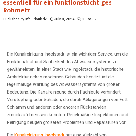
essentiell für ein funktionstüchtiges
Rohrnetz
Published by Kfh-urlaub.de
July 3, 2024
0
678
Die Kanalreinigung Ingolstadt ist ein wichtiger Service, um die
Funktionalität und Sauberkeit des Abwassersystems zu
gewährleisten. In einer Stadt wie Ingolstadt, die historische
Architektur neben modernen Gebäuden besitzt, ist die
regelmäßige Wartung des Abwassersystems von großer
Bedeutung. Die Kanalreinigung durch Fachleute verhindert
Verstopfung oder Schäden, die durch Ablagerungen von Fett,
Schlamm und anderen oder anderen Rückstanden
zurückzuführen sein könnten. Regelmäßige Inspektionen und
Reinigung beugen größeren Problemen und Reparaturen vor.
Die
Kanalreinigung Ingolstadt
hat eine Vielzahl von