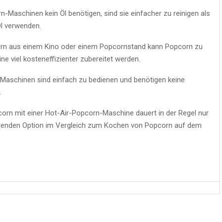
-Maschinen kein Öl benötigen, sind sie einfacher zu reinigen als
l verwenden.
rn aus einem Kino oder einem Popcornstand kann Popcorn zu
e viel kosteneffizienter zubereitet werden.
aschinen sind einfach zu bedienen und benötigen keine
.
orn mit einer Hot-Air-Popcorn-Maschine dauert in der Regel nur
arenden Option im Vergleich zum Kochen von Popcorn auf dem