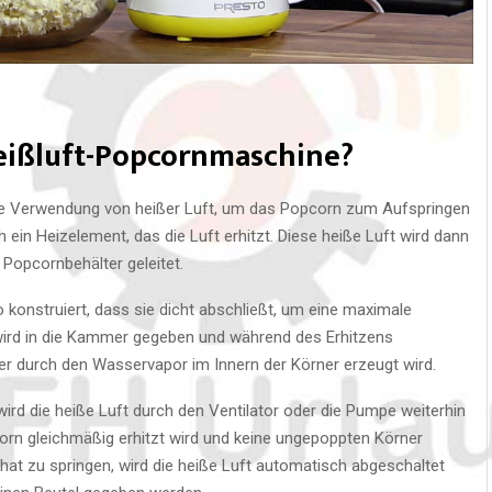
Heißluft-Popcornmaschine?
ie Verwendung von heißer Luft, um das Popcorn zum Aufspringen
h ein Heizelement, das die Luft erhitzt. Diese heiße Luft wird dann
 Popcornbehälter geleitet.
onstruiert, dass sie dicht abschließt, um eine maximale
wird in die Kammer gegeben und während des Erhitzens
er durch den Wasservapor im Innern der Körner erzeugt wird.
ird die heiße Luft durch den Ventilator oder die Pumpe weiterhin
corn gleichmäßig erhitzt wird und keine ungepoppten Körner
hat zu springen, wird die heiße Luft automatisch abgeschaltet