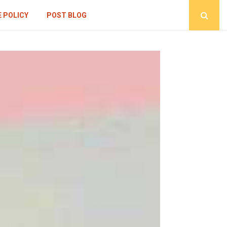
 POLICY
POST BLOG