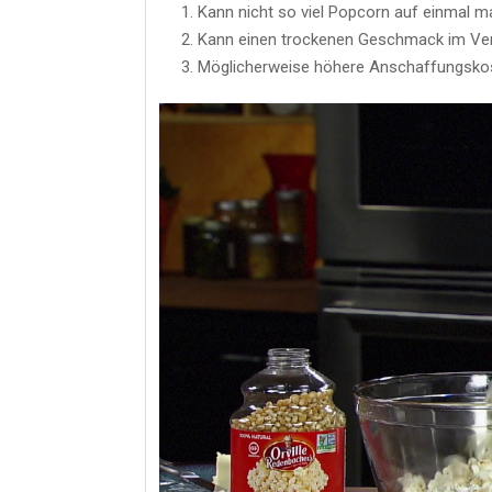
Kann nicht so viel Popcorn auf einmal
Kann einen trockenen Geschmack im Verg
Möglicherweise höhere Anschaffungskos