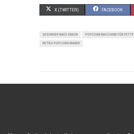
X (TWITTER)
FACEBOOK
GESUNDER MAÏS SNACK
POPCORN MASCHINE FÜR FETTF
RETRO POPCORN MAKER