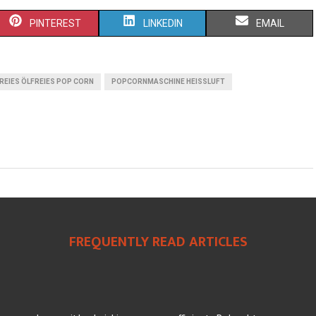
PINTEREST
LINKEDIN
EMAIL
REIES ÖLFREIES POP CORN
POPCORNMASCHINE HEISSLUFT
FREQUENTLY READ ARTICLES