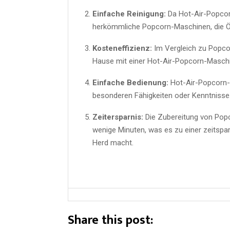
Einfache Reinigung:
Da Hot-Air-Popcorn
herkömmliche Popcorn-Maschinen, die Ö
Kosteneffizienz:
Im Vergleich zu Popco
Hause mit einer Hot-Air-Popcorn-Maschin
Einfache Bedienung:
Hot-Air-Popcorn-M
besonderen Fähigkeiten oder Kenntnisse
Zeitersparnis:
Die Zubereitung von Popc
wenige Minuten, was es zu einer zeitsp
Herd macht.
Share this post: