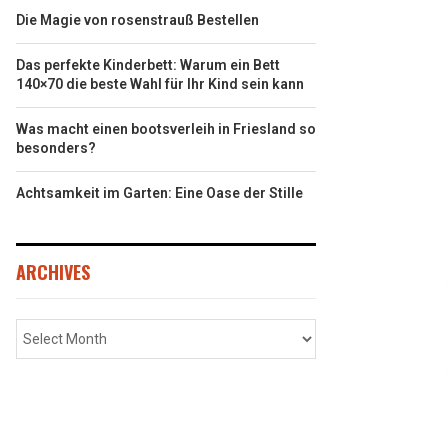
Die Magie von rosenstrauß Bestellen
Das perfekte Kinderbett: Warum ein Bett
140×70 die beste Wahl für Ihr Kind sein kann
Was macht einen bootsverleih in Friesland so
besonders?
Achtsamkeit im Garten: Eine Oase der Stille
ARCHIVES