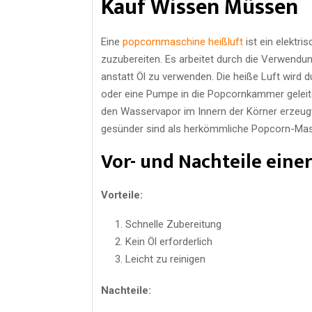
Kauf Wissen Müssen
Eine
popcornmaschine heißluft
ist ein elektr
zuzubereiten. Es arbeitet durch die Verwendu
anstatt Öl zu verwenden. Die heiße Luft wird 
oder eine Pumpe in die Popcornkammer geleite
den Wasservapor im Innern der Körner erzeugt 
gesünder sind als herkömmliche Popcorn-Masch
Vor- und Nachteile eine
Vorteile:
Schnelle Zubereitung
Kein Öl erforderlich
Leicht zu reinigen
Nachteile: