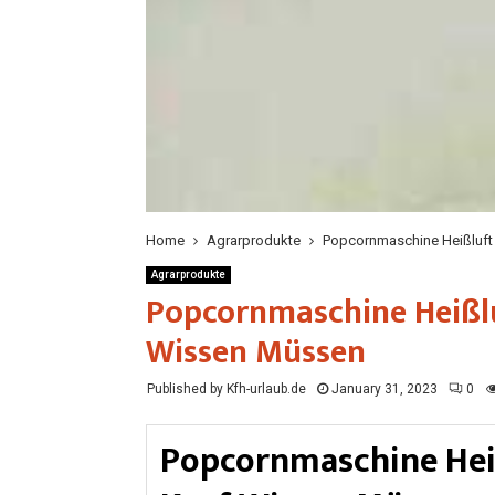
Home
Agrarprodukte
Popcornmaschine Heißluft
Agrarprodukte
Popcornmaschine Heißlu
Wissen Müssen
Published by Kfh-urlaub.de
January 31, 2023
0
Popcornmaschine Heiß