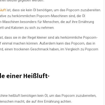
einen Beutel gegeben werden.
luft
ist, dass sie kein Öl benötigen, um das Popcorn zuzubereiten.
native zu herkömmlichen Popcorn-Maschinen sind, die Öl
n-Maschinen besonders für Menschen, die auf ihre Ernährung
ett und Kalorien zu sich zu nehmen.
t, dass sie in der Regel kleiner sind als herkömmliche Popcorn-
uf einmal machen können. Außerdem kann das Popcorn, das in
ird, einen trockenen Geschmack haben, im Vergleich zu Popcorn
le einer Heißluft-
ine heißluft benötigen kein Öl, um das Popcorn zuzubereiten,
enschen macht, die auf ihre Ernährung achten.