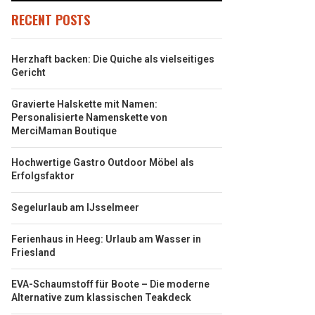
RECENT POSTS
Herzhaft backen: Die Quiche als vielseitiges
Gericht
Gravierte Halskette mit Namen:
Personalisierte Namenskette von
MerciMaman Boutique
Hochwertige Gastro Outdoor Möbel als
Erfolgsfaktor
Segelurlaub am IJsselmeer
Ferienhaus in Heeg: Urlaub am Wasser in
Friesland
EVA-Schaumstoff für Boote – Die moderne
Alternative zum klassischen Teakdeck