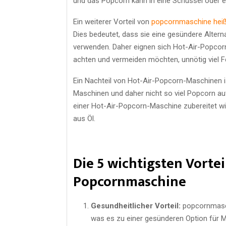
und das Popcorn kann in eine Schüssel oder 
Ein weiterer Vorteil von
popcornmaschine heiß
Dies bedeutet, dass sie eine gesündere Alter
verwenden. Daher eignen sich Hot-Air-Popcor
achten und vermeiden möchten, unnötig viel F
Ein Nachteil von Hot-Air-Popcorn-Maschinen is
Maschinen und daher nicht so viel Popcorn a
einer Hot-Air-Popcorn-Maschine zubereitet w
aus Öl.
Die 5 wichtigsten Vortei
Popcornmaschine
Gesundheitlicher Vorteil:
popcornmasch
was es zu einer gesünderen Option für M