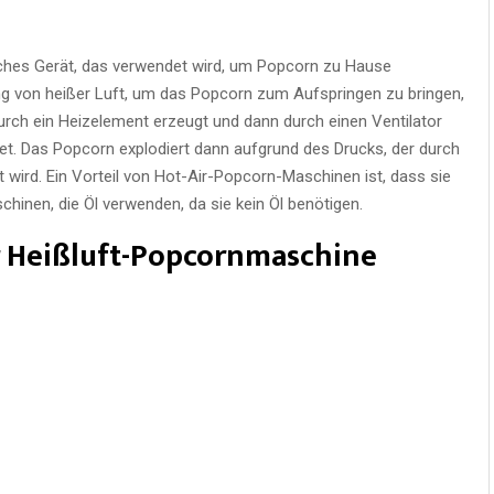
isches Gerät, das verwendet wird, um Popcorn zu Hause
ng von heißer Luft, um das Popcorn zum Aufspringen zu bringen,
durch ein Heizelement erzeugt und dann durch einen Ventilator
t. Das Popcorn explodiert dann aufgrund des Drucks, der durch
wird. Ein Vorteil von Hot-Air-Popcorn-Maschinen ist, dass sie
inen, die Öl verwenden, da sie kein Öl benötigen.
r Heißluft-Popcornmaschine