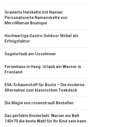
Gravierte Halskette mit Namen:
Personalisierte Namenskette von
MerciMaman Boutique
Hochwertige Gastro Outdoor Möbel als
Erfolgsfaktor
Segelurlaub am IJsselmeer
Ferienhaus in Heeg: Urlaub am Wasser in
Friesland
EVA-Schaumstoff für Boote – Die moderne
Alternative zum klassischen Teakdeck
Die Magie von rosenstrauß Bestellen
Das perfekte Kinderbett: Warum ein Bett
140×70 die beste Wahl für Ihr Kind sein kann