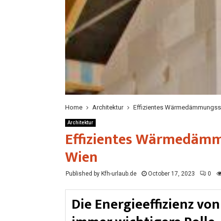
Home
Architektur
Effizientes Wärmedämmungss
Architektur
Effizientes Wärmedäm
Wien
Published by Kfh-urlaub.de
October 17, 2023
0
Die Energieeffizienz vo