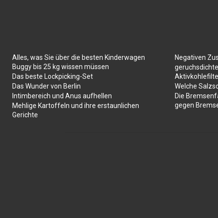
Alles, was Sie über die besten Kinderwagen
Negativen Zu
Buggy bis 25 kg wissen müssen
geruchsdichte
Das beste Lockpicking-Set
Aktivkohlefilte
Das Wunder von Berlin
Welche Salzs
Intimbereich und Anus aufhellen
Die Bremsenf
gegen Brems
Mehlige Kartoffeln und ihre erstaunlichen
Gerichte