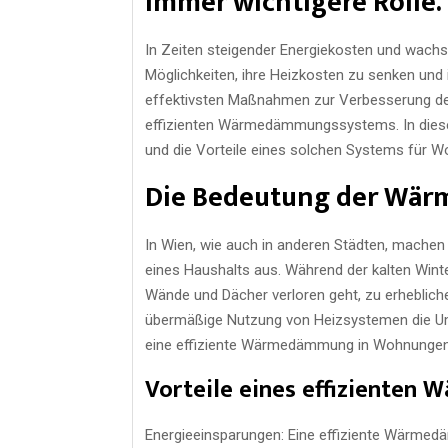
immer wichtigere Rolle.
In Zeiten steigender Energiekosten und wa
Möglichkeiten, ihre Heizkosten zu senken und 
effektivsten Maßnahmen zur Verbesserung der 
effizienten Wärmedämmungssystems. In diese
und die Vorteile eines solchen Systems für W
Die Bedeutung der Wä
In Wien, wie auch in anderen Städten, machen
eines Haushalts aus. Während der kalten Wint
Wände und Dächer verloren geht, zu erhebliche
übermäßige Nutzung von Heizsystemen die Umw
eine effiziente Wärmedämmung in Wohnungen
Vorteile eines effiziente
Energieeinsparungen: Eine effiziente Wärmed