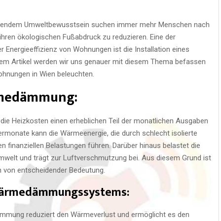
chsendem Umweltbewusstsein suchen immer mehr Menschen nach
ihren ökologischen Fußabdruck zu reduzieren. Eine der
Energieeffizienz von Wohnungen ist die Installation eines
m Artikel werden wir uns genauer mit diesem Thema befassen
ohnungen in Wien beleuchten.
rmedämmung:
 die Heizkosten einen erheblichen Teil der monatlichen Ausgaben
ermonate kann die Wärmeenergie, die durch schlecht isolierte
n finanziellen Belastungen führen. Darüber hinaus belastet die
elt und trägt zur Luftverschmutzung bei. Aus diesem Grund ist
 von entscheidender Bedeutung.
n Wärmedämmungssystems:
ämmung reduziert den Wärmeverlust und ermöglicht es den