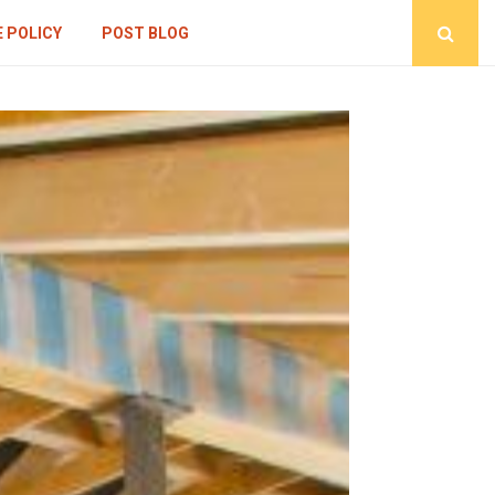
 POLICY
POST BLOG