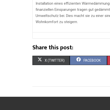
Installation eines effizienten Wärmedämmung
finanziellen Einsparungen tragen gut gedäm
Umweltschutz bei. Dies macht sie zu einer sinn
Wohnkomfort zu steigern.
Share this post:
X (TWITTER)
FACEBOOK